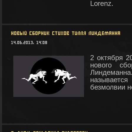
Lorenz.
2 октября 2
нового сб
Линдеман
называется "
безмолвии но