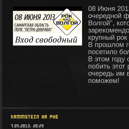
08 Июня 201
очередной ф
Волгой", ко
зарекомендо
крупный рок
В прошлом г
посетило бо
В этом году
побить этот 
очередь им 
поможем!