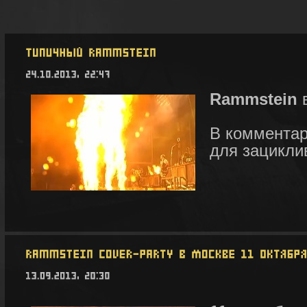
Rammstein
в
В комментар
для зацикли