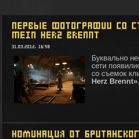
Буквально не
сети появили
со съемок кл
Herz Brennt»