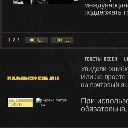
международна
поддержать гр
1
2
3
Увидели ошибк
Или же просто
на почтовый я
При использ
обязательна.