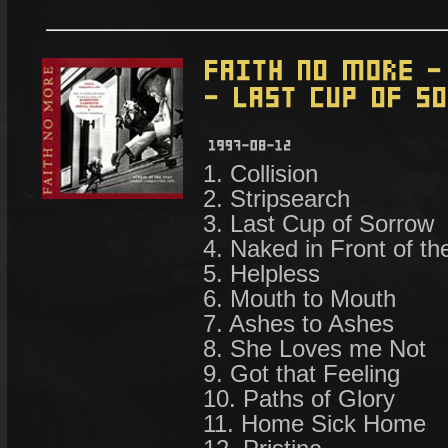
1. Collision
2. Stripsearch
3. Last Cup of Sorrow
4. Naked in Front of t
5. Helpless
6. Mouth to Mouth
7. Ashes to Ashes
8. She Loves me Not
9. Got that Feeling
10. Paths of Glory
11. Home Sick Home