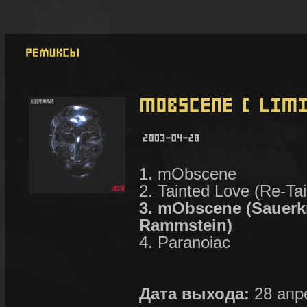
1. mObscene
2. Tainted Love (Re-Tai
3. mObscene (Sauerk
Rammstein)
4. Paranoiac
Дата выхода:
28 апр