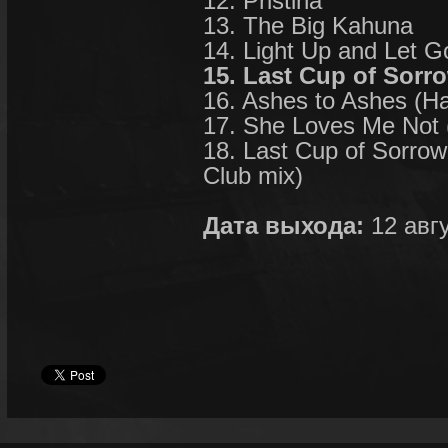
12. Pristina
13. The Big Kahuna
14. Light Up and Let G
15. Last Cup of Sorr
16. Ashes to Ashes (Ha
17. She Loves Me Not 
18. Last Cup of Sorr
Club mix)
Дата выхода:
12 авгу