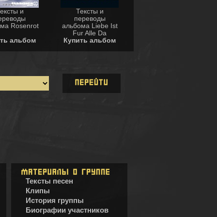
ексты и
Тексты и
ереводы
переводы
ма Rosenrot
альбома Liebe Ist
Fur Alle Da
ть альбом
Купить альбом
Тексты песен
Клипы
История группы
Биографии участников