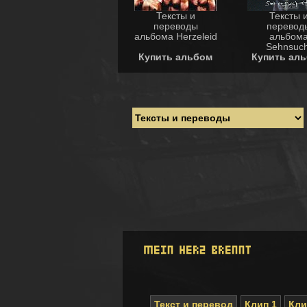
Тексты и
Тексты 
переводы
перевод
альбома Herzeleid
альбом
Sehnsuch
Купить альбом
Купить ал
Текст и перевод
Клип 1
Кли