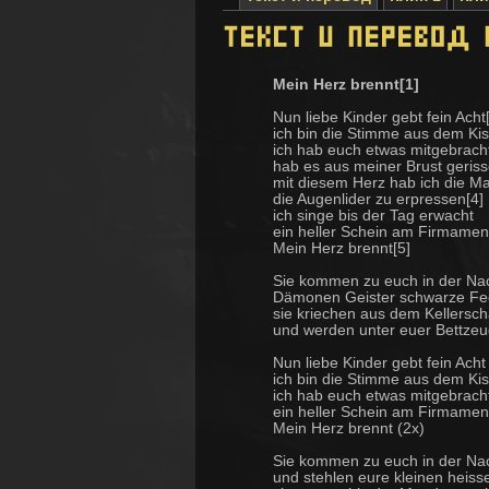
Mein Herz brennt[1]
Nun liebe Kinder gebt fein Acht
ich bin die Stimme aus dem Ki
ich hab euch etwas mitgebrach
hab es aus meiner Brust geris
mit diesem Herz hab ich die Ma
die Augenlider zu erpressen[4]
ich singe bis der Tag erwacht
ein heller Schein am Firmamen
Mein Herz brennt[5]
Sie kommen zu euch in der Na
Dämonen Geister schwarze Fe
sie kriechen aus dem Kellersch
und werden unter euer Bettze
Nun liebe Kinder gebt fein Acht
ich bin die Stimme aus dem Ki
ich hab euch etwas mitgebrach
ein heller Schein am Firmamen
Mein Herz brennt (2x)
Sie kommen zu euch in der Na
und stehlen eure kleinen heiss