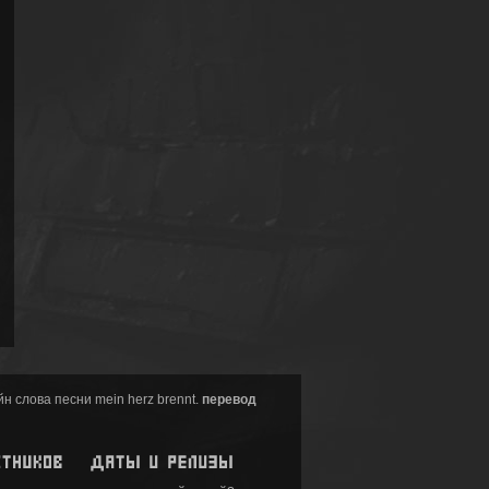
н слова песни mein herz brennt.
перевод