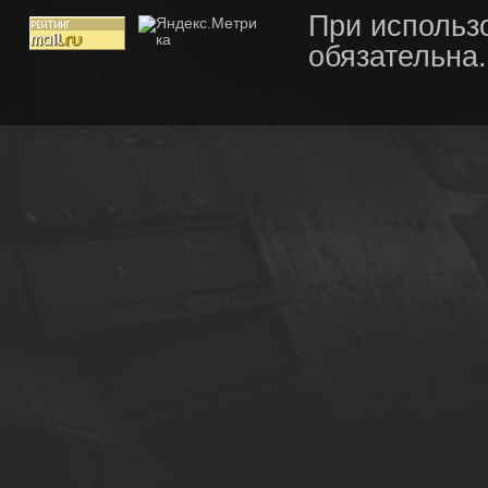
При использ
обязательна.