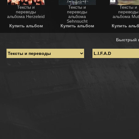
Тексты и
Тексты и
Тексты и
переводы
переводы
переводы
альбома Herzeleid
альбома
альбома Mut
Sehnsucht
Купить альбом
Купить альбом
Купить аль
Быстрый 