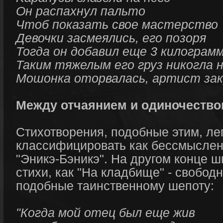
Он распахнул пальто
Чтоб показать свое мастерство
Девочки засмеялись, его позоря
Тогда он добавил еще 3 килограм
Таким тяжелым его груз никогла 
Мошонка оторвалась, артист закр
Между отчаянием и одиночеств
Стихотворения, подобные этим, ле
классифицировать как бессмыслен
"Эникэ-Бэникэ". На другом конце ш
стихи, как "На кладбище" - свобод
подобные таинственному шепоту:
"Когда мой отец был еще жив