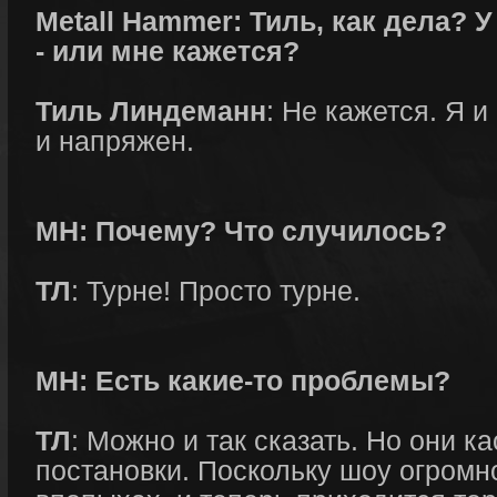
Metall Hammer: Тиль, как дела? 
- или мне кажется?
Тиль Линдеманн
: Не кажется. Я 
и напряжен.
МН: Почему? Что случилось?
ТЛ
: Турне! Просто турне.
МН: Есть какие-то проблемы?
ТЛ
: Можно и так сказать. Но они к
постановки. Поскольку шоу огромн