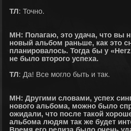
ТЛ
: Точно.
МН: Полагаю, это удача, что вы 
новый альбом раньше, как это с
планировалось. Тогда бы у «Herz
не было второго успеха.
ТЛ
: Да! Все могло быть и так.
МН: Другими словами, успех синг
нового альбома, можно было сп
ожидали, что после такой хорош
альбома людям так же будет инт
Время его релиза было очень у