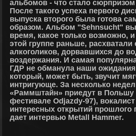
альбомов - что стало сюрпризом
После такого успеха первого дис
выпуска второго была готова с
образом. Альбом "Sehnsucht" в
время, какое только возможно, и
этой группе раньше, расхватали
алкоголиков, дорвавшихся до во
воздержания. И самая популярн
ГДР не обманула наши ожидания,
который, может быть, звучит мяг
интригующе. За несколько недель
«Раммштайн» приедут в Польшу (
фестивале Odjazdy-97), вокалист
интересных открытий прошлого 
дает интервью Metall Hammer.