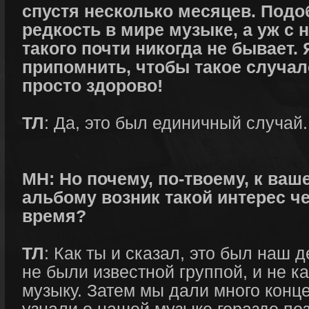
спустя несколько месяцев. Подо
редкость в мире музыке, а уж с 
такого почти никогда не бывает. 
припомнить, чтобы такое случал
просто здорово!
ТЛ
: Да, это был единичный случай.
МН: Но почему, по-твоему, к ва
альбому возник такой интерес че
время?
ТЛ
: Как ты и сказал, это был наш
не были известной группой, и не 
музыку. Затем мы дали много конце
узнали о нашей музыке гораздо по