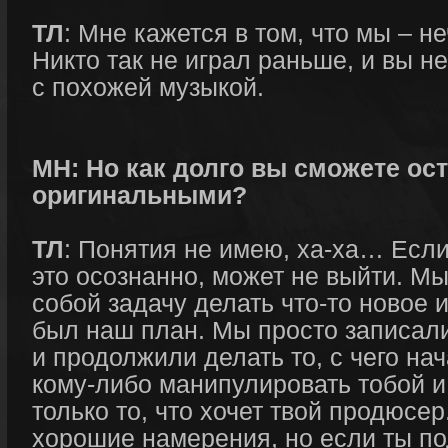
ТЛ
: Мне кажется в том, что мы – н
Никто так не играл раньше, и вы н
с похожей музыкой.
МН: Но как долго вы сможете ос
оригинальными?
ТЛ
: Понятия не имею, ха-ха… Есл
это осознанно, может не выйти. Мы
собой задачу делать что-то новое 
был наш план. Мы просто записали 
и продолжили делать то, с чего на
кому-либо манипулировать тобой и,
только то, что хочет твой продюсер
хорошие намерения, но если ты по