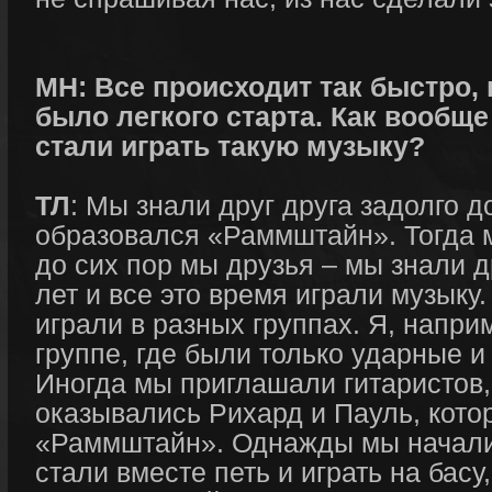
МН: Все происходит так быстро, 
было легкого старта. Как вообще
стали играть такую музыку?
ТЛ
: Мы знали друг друга задолго до
образовался «Раммштайн». Тогда 
до сих пор мы друзья – мы знали д
лет и все это время играли музыку
играли в разных группах. Я, наприм
группе, где были только ударные и
Иногда мы приглашали гитаристов,
оказывались Рихард и Пауль, кото
«Раммштайн». Однажды мы начали д
стали вместе петь и играть на басу