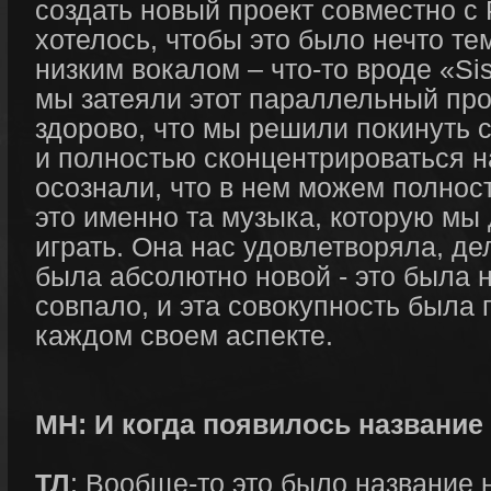
создать новый проект совместно с
хотелось, чтобы это было нечто те
низким вокалом – что-то вроде «Sist
мы затеяли этот параллельный прое
здорово, что мы решили покинуть 
и полностью сконцентрироваться 
осознали, что в нем можем полност
это именно та музыка, которую мы
играть. Она нас удовлетворяла, д
была абсолютно новой - это была 
совпало, и эта совокупность была 
каждом своем аспекте.
МН: И когда появилось названи
ТЛ
: Вообще-то это было название 