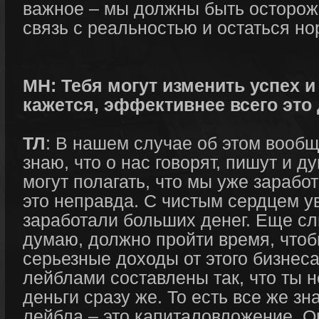
важное – мы должны быть осторож
связь с реальностью и остаться 
МН: Тебя могут изменить успех и
кажется, эффективнее всего это
ТЛ
: В нашем случае об этом вообщ
знаю, что о нас говорят, пишут и 
могут полагать, что мы уже заработ
это неправда. С чистым сердцем у
заработали больших денег. Еще сл
думаю, должно пройти время, чтоб
серьезные доходы от этого бизнеса
лейблами составлены так, что ты 
деньги сразу же. То есть все же зн
лейбла – это капиталовложение. О