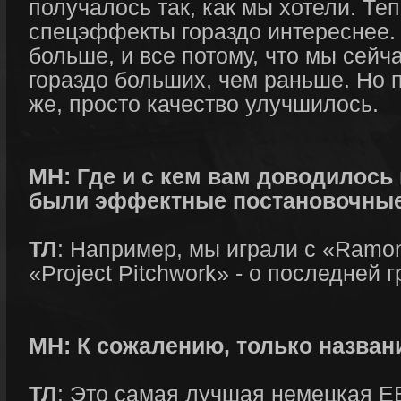
получалось так, как мы хотели. Те
спецэффекты гораздо интереснее.
больше, и все потому, что мы сейча
гораздо больших, чем раньше. Но 
же, просто качество улучшилось.
МН: Где и с кем вам доводилось 
были эффектные постановочны
ТЛ
: Например, мы играли с «Ramon
«Project Pitchwork» - о последней
МН: К сожалению, только назван
ТЛ
: Это самая лучшая немецкая EB