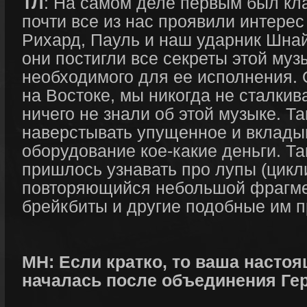
ТЛ
: На самом деле первым был кл
почти все из нас проявили интерес 
Рихард, Пауль и наш ударник Шна
они постигли все секреты этой муз
необходимого для ее исполнения. 
на Востоке, мы никогда не сталки
ничего не знали об этой музыке. Т
наверстывать упущенное и вкладыв
оборудование кое-какие деньги. Та
пришлось узнавать про лупы (цикл
повторяющийся небольшой фрагмен
брейкбиты и другие подобные им п
МН: Если кратко, то ваша насто
началась после объединения Ге