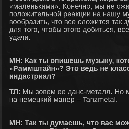
«маленькими». Конечно, мы не ож
положительной реакции на нашу му
вообразить, что все сложится так 
для того, чтобы этого добиться, вс
удачи.
МН: Как ты опишешь музыку, кот
«Раммштайн»? Это ведь не класс
индастриал?
ТЛ
: Мы зовем ее данс-металл. Но 
на немецкий манер – Tanzmetal.
МН: Так ты думаешь, что вас мо