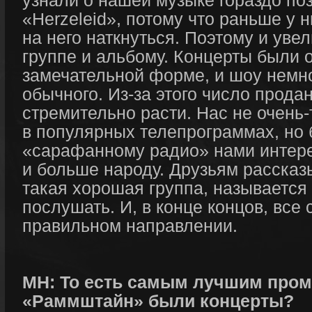
«Herzeleid», потому что раньше у 
на него наткнуться. Поэтому и уве
группе и альбому. Концерты были 
замечательной форме, и шоу немно
обычного. Из-за этого число прода
стремительно расти. Нас не очень-
в популярных телепрограммах, но 
«сарафанному радио» нами интер
и больше народу. Друзьям рассказы
такая хорошая группа, называетс
послушать. И, в конце концов, все 
правильном направлении.
МН: То есть самым лучшим про
«Раммштайн» были концерты?