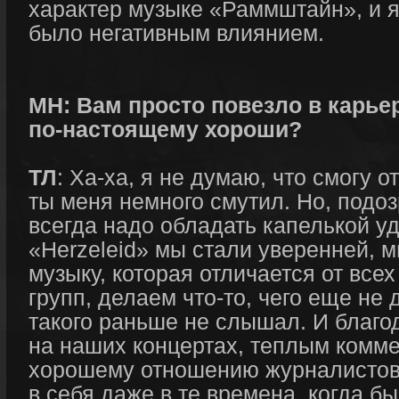
характер музыке «Раммштайн», и я
было негативным влиянием.
МН: Вам просто повезло в карье
по-настоящему хороши?
ТЛ
: Ха-ха, я не думаю, что смогу о
ты меня немного смутил. Но, подоз
всегда надо обладать капелькой у
«Herzeleid» мы стали уверенней, 
музыку, которая отличается от все
групп, делаем что-то, чего еще не 
такого раньше не слышал. И благо
на наших концертах, теплым комме
хорошему отношению журналистов
в себя даже в те времена, когда б