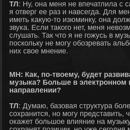
ТЛ
: Ну, она меня не впечатлила с с
я отверг ее раз и навсегда. Для м
иметь какую-то изюминку, она долж
звука. Если такого нет, меня невоз
слушать. Так что я не гожусь в му
поскольку не могу обозревать аль
них свое мнение.
МН: Как, по-твоему, будет разви
музыка? Больше в электронном 
направлении?
ТЛ
: Думаю, базовая структура бол
сохранится, но могу представить, 
окажет большое влияние на музыку
сохранят позиции, но уже сегодня