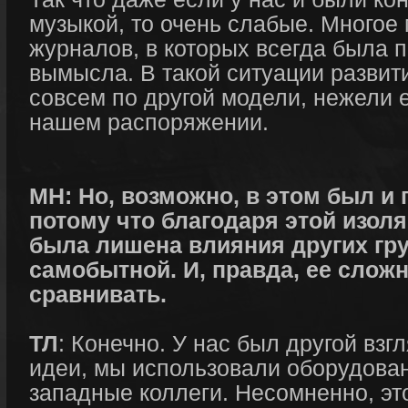
музыкой, то очень слабые. Многое 
журналов, в которых всегда была 
вымысла. В такой ситуации развит
совсем по другой модели, нежели 
нашем распоряжении.
МН: Но, возможно, в этом был и
потому что благодаря этой изол
была лишена влияния других гру
самобытной. И, правда, ее сложн
сравнивать.
ТЛ
: Конечно. У нас был другой взг
идеи, мы использовали оборудова
западные коллеги. Несомненно, эт