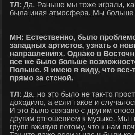
ТЛ
: Да. Раньше мы тоже играли, как
была иная атмосфера. Мы больше 
МН: Естественно, было проблем
западных артистов, узнать о нов
направлениях. Однако в Восточн
все же было больше возможносте
Польше. Я имею в виду, что все-
прямо за стеной.
ТЛ
: Да, но это было не так-то прос
доходило, а если такое и случалос
И это было связано с другим спос
другим отношением к музыке. Мы н
групп вживую потому, что к нам поч
Так что даже если у нас и были ко