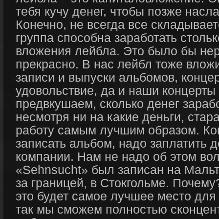
тебя кучу денег, чтобы позже нас
Конечно, не всегда все складывает
группа способна заработать стольк
вложения лейбла. Это было бы не
прекрасно. В нас лейбл тоже вложи
записи и выпуски альбомов, конце
удовольствие, да и наши концерты 
предвкушаем, сколько денег зараб
несмотря ни на какие деньги, ста
работу самым лучшим образом. Ко
записать альбом, надо заплатить де
компании. Нам не надо об этом во
«Sehnsucht» был записан на Мальте
за границей, в Стокгольме. Почем
это будет самое лучшее место для
так мы сможем полностью сконцен