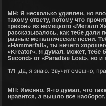
МН: Я несколько удивлен, но воо
такому ответу, потому что прочи
треков» из немецкого «Металл Х
рассказывалось, как тебе дали 
разные металлические песни. Те
«Hammerfall», ты ничего хорошег
«Kreator». Я думал, может, тебе 
Second» от «Paradise Lost», но и
ТЛ
: Да, я знаю. Звучит смешно, пр
МН: Именно. Я-то думал, что так
нравится, а вышло все наоборот.