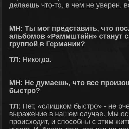
делаешь что-то, в чем не уверен, 
МН: Ты мог представить, что пос
альбомов «Раммштайн» станут 
группой в Германии?
ТЛ
: Никогда.
МН: Не думаешь, что все произ
быстро?
ТЛ
: Нет, «слишком быстро» - не оч
выражение в нашем случае. Мы ос
происходит, и способны с этим жит