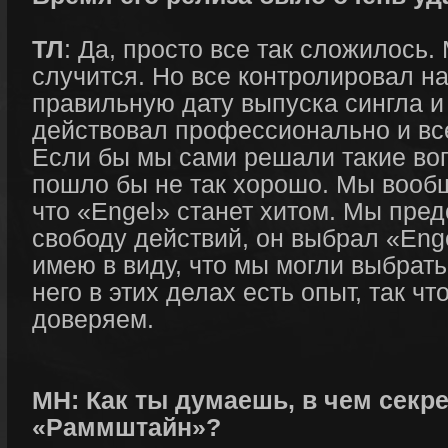
ТЛ
: Да, просто все так сложилось. 
случится. Но все контролировал н
правильную дату выпуска сингла и
действовал профессионально и вс
Если бы мы сами решали такие во
пошло бы не так хорошо. Мы вооб
что «Engel» станет хитом. Мы пре
свободу действий, он выбрал «Enge
имею в виду, что мы могли выбрать
него в этих делах есть опыт, так ч
доверяем.
МН: Как ты думаешь, в чем секр
«Раммштайн»?