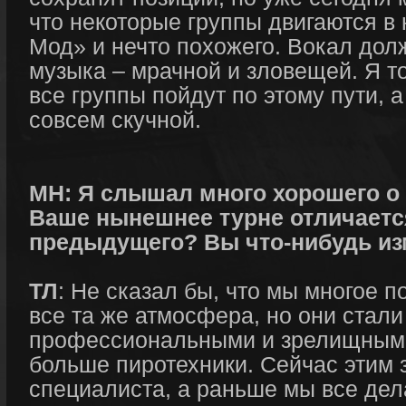
что некоторые группы двигаются 
Мод» и нечто похожего. Вокал дол
музыка – мрачной и зловещей. Я то
все группы пойдут по этому пути, а
совсем скучной.
МН: Я слышал много хорошего о 
Ваше нынешнее турне отличаетс
предыдущего? Вы что-нибудь и
ТЛ
: Не сказал бы, что мы многое 
все та же атмосфера, но они стали
профессиональными и зрелищными
больше пиротехники. Сейчас этим 
специалиста, а раньше мы все дела