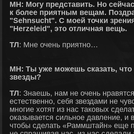
МН: Могу представить. Но сейча
к более приятным вещам. Поздр
"Sehnsucht". С моей точки зрени
"Herzeleid", это отличная вещь.
ТЛ
: Мне очень приятно…
МН: Ты уже можешь сказать, что
звезды?
ТЛ
: Знаешь, нам не очень нравятся
естественно, себя звездами не чув
многие хотят из нас таковых сдела
оказывается сильное давление, и в
чтобы сделать «Раммштайн» еще по
не спрашивая нас, из нас сделали 