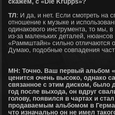
скажем, с «Die Krupps»?
ТЛ
: И да, и нет. Если смотреть на 
отношение к музыке и использован
одинакового инструмента, то мы, в
из-за маленьких деталей, нюансов
«Раммштайн» сильно отличаются от
Думаю, подобные совпадения част
МН: Точно. Ваш первый альбом «
ценится очень высоко, однако с
связанное с этим диском, было д
год после выхода, он вдруг свал
голову, появился в чартах и ста
продаваемым альбомом в Германи
что изначально он не имел такого