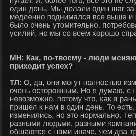
пугает. И, более того, все это не с
один день. Мы делали один шаг за
медленно поднимался все выше и 
было очень утомительно, потребов
усилий, но мы со всем хорошо спр
МН: Как, по-твоему - люди меняю
приходит успех?
ТЛ
: О, да, они могут полностью из
очень осторожным. Но я думаю, с 
невозможно, потому что, как я ран
пришел к нам в один день. То есть
изменились, но это нормально. Те
разными людьми, разными компани
общаются с нами иначе, чем два-т