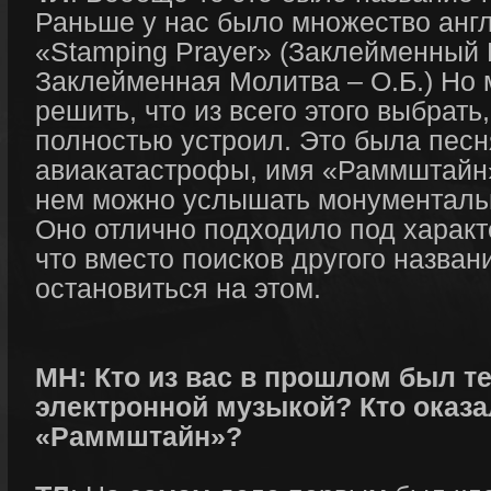
Раньше у нас было множество анг
«Stamping Prayer» (Заклейменный
Заклейменная Молитва – О.Б.) Но 
решить, что из всего этого выбрат
полностью устроил. Это была песн
авиакатастрофы, имя «Раммштайн»
нем можно услышать монументальн
Оно отлично подходило под характ
что вместо поисков другого назва
остановиться на этом.
МН: Кто из вас в прошлом был те
электронной музыкой? Кто оказа
«Раммштайн»?