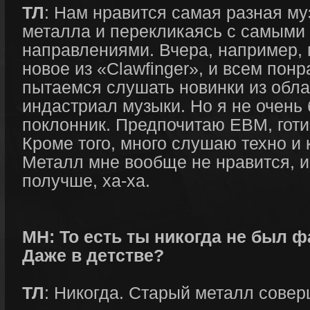
ТЛ
: Нам нравится самая разная му
металла и перекликаясь с самыми
направлениями. Вчера, например, 
новое из «Clawfinger», и всем пон
пытаемся слушать новинки из обла
индастриал музыки. Но я не очень
поклонник. Предпочитаю EBM, готику
Кроме того, много слушаю техно и 
Металл мне вообще не нравится, 
получше, ха-ха.
МН: То есть ты никогда не был 
Даже в детстве?
ТЛ
: Никогда. Старый металл совер