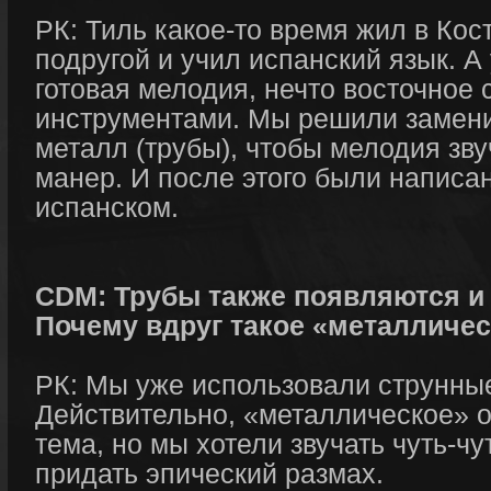
РК: Тиль какое-то время жил в Кос
подругой и учил испанский язык. А
готовая мелодия, нечто восточное
инструментами. Мы решили замени
металл (трубы), чтобы мелодия зв
манер. И после этого были написа
испанском.
CDM: Трубы также появляются и 
Почему вдруг такое «металличе
РК: Мы уже использовали струнные
Действительно, «металлическое» о
тема, но мы хотели звучать чуть-чу
придать эпический размах.