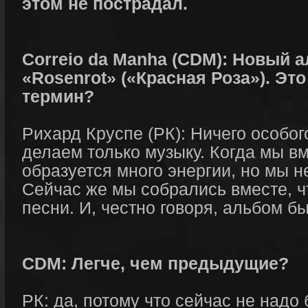
этом не пострадал.
Correio da Manha (CDM): Новый 
«Rosenrot» («Красная Роза»). Эт
термин?
Рихард Круспе (РК): Ничего особо
делаем только музыку. Когда мы вм
образуется много энергии, но мы н
Сейчас же мы собрались вместе, ч
песни. И, честно говоря, альбом б
CDM: Легче, чем предыдущие?
РК: да, потому что сейчас не надо