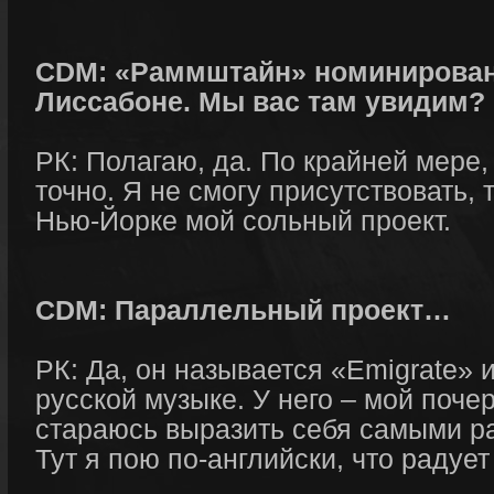
CDM: «Раммштайн» номинирован
Лиссабоне. Мы вас там увидим?
РК: Полагаю, да. По крайней мере,
точно. Я не смогу присутствовать, 
Нью-Йорке мой сольный проект.
CDM: Параллельный проект…
РК: Да, он называется «Emigrate» 
русской музыке. У него – мой почер
стараюсь выразить себя самыми р
Тут я пою по-английски, что радуе