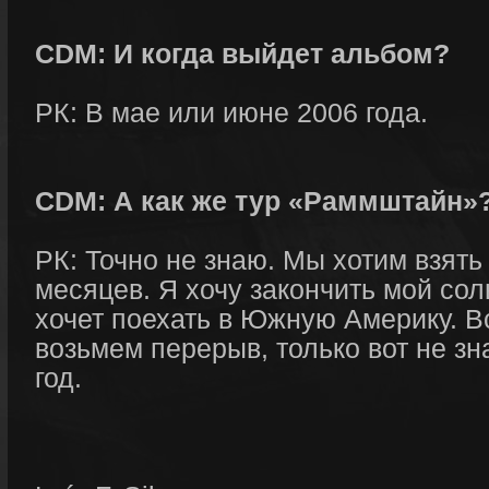
CDM: И когда выйдет альбом?
РК: В мае или июне 2006 года.
CDM: А как же тур «Раммштайн»
РК: Точно не знаю. Мы хотим взять
месяцев. Я хочу закончить мой со
хочет поехать в Южную Америку. В
возьмем перерыв, только вот не зн
год.