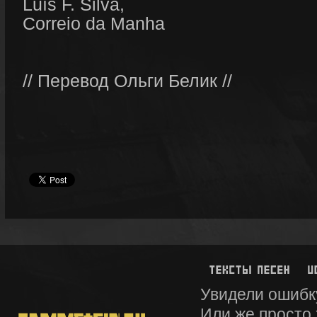
Luís F. Silva,
Correio da Manha
// Перевод Ольги Белик //
Увидели ошибк
Или же просто