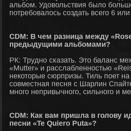
альбом. Удовольствия было больше
потребовалось создать всего 6 или
CDM: В чем разница между «Rose
предыдущими альбомами?
РК: Трудно сказать. Это баланс м
«Mutter» и расслабленностью «Reis
некоторые сюрпризы. Тиль поет на
совместная песня с Шарлин Спайте
много непривычного, сильного и м
CDM: Как вам пришла в голову и
песни «Te Quiero Puta»?