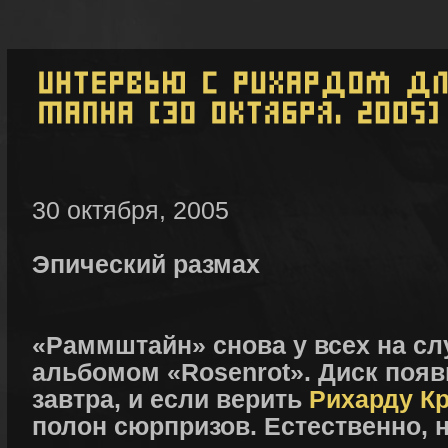
30 октября, 2005
Эпический размах
«Раммштайн» снова у всех на слух
альбомом «Rosenrot». Диск появ
завтра, и если верить
Рихарду К
полон сюрпризов. Естественно, 