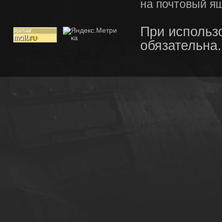
на почтовый я
При использ
обязательна.