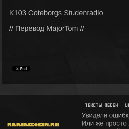
K103 Goteborgs Studenradio
// Перевод MajorTom //
Увидели ошибк
Или же просто