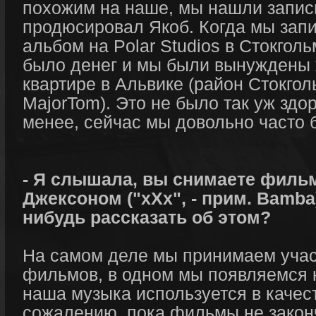
похожим на наше, мы нашли запись
продюсировал Якоб. Когда мы зап
альбом на Polar Studios в Стокголь
было денег и мы были вынуждены 
квартире в Альвике (район Стокголь
MajorTom). Это не было так уж здор
менее, сейчас мы довольно часто 
- Я слышала, вы снимаете филь
Джексоном ("xXx", - прим. Bamba
нибудь рассказать об этом?
На самом деле мы принимаем учас
фильмов, в одном мы появляемся к
наша музыка используется в качес
сожалению, пока фильмы не закон