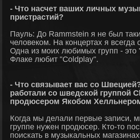
- Что насчет ваших личных муз
пристрастий?
Пауль: До Rammstein я не был та
человеком. На концертах я всегда 
Одна из моих любимых групп - это 
Флаке любит "Coldplay".
- Что связывает вас со Швецией
работали со шведской группой C
продюсером Якобом Хелльнеро
Когда мы делали первые записи, м
группе нужен продюсер. Кто-то по
поискать в музыкальных магазинах