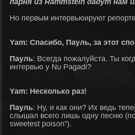
парня из Rammstein дадут нам 
Но первым интервьюируют репорт
Yam: Спасибо, Пауль, за этот с
Пауль
: Всегда пожалуйста. Ты ког
интервью у Nu Pagadi?
Yam: Несколько раз!
Пауль
: Ну, и как они? Их ведь теп
слышал всего лишь одну песню (по
sweetest poison”).