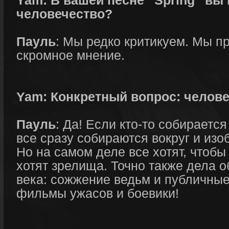
Yam: В вашей песне “Spring” вы 
человечество?
Пауль
: Мы редко критикуем. Мы п
скромное мнение.
Yam: Конкретный вопрос: челов
Пауль
: Да! Если кто-то собираетс
все сразу собираются вокруг и изо
Но на самом деле все хотят, чтобы
хотят зрелища. Точно также дела о
века: сожжение ведьм и публичные
фильмы ужасов и боевики!