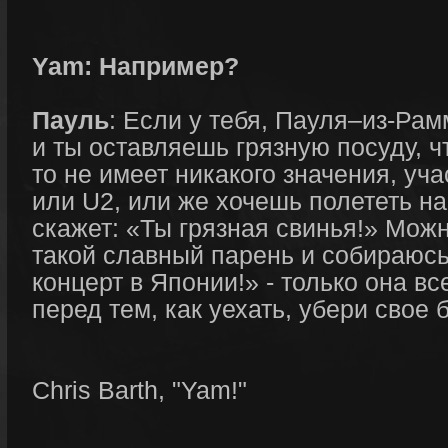
Yam: Например?
Пауль
: Если у тебя, Пауля–из-Рам
и ты оставляешь грязную посуду, 
то не имеет никакого значения, уч
или U2, или же хочешь полететь на
скажет: «Ты грязная свинья!» Можн
такой славный парень и собираюсь
концерт в Японии!» - только она вс
перед тем, как уехать, убери свое 
Chris Barth, "Yam!"