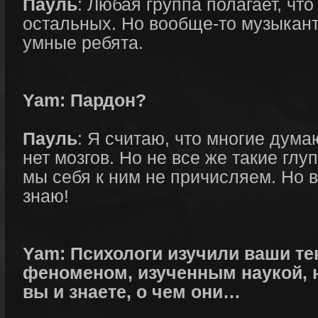
Пауль
: Любая группа полагает, что
остальных. Но вообще-то музыкант
умные ребята.
Yam: Пардон?
Пауль
: Я считаю, что многие дума
нет мозгов. Но не все же такие глу
мы себя к ним не причисляем. Но в
знаю!
Yam: Психологи изучили ваши те
феноменом, изученным наукой, н
вы и знаете, о чем они…