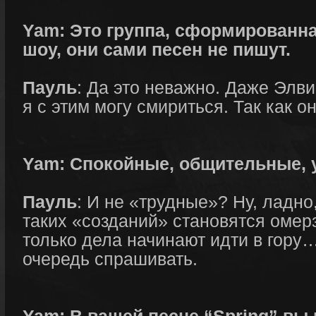
Yam: Это группа, сформированна
шоу, они сами песен не пишут.
Пауль
: Да это неважно. Даже Элви
я с этим могу смириться. Так как о
Yam: Спокойные, общительные, 
Пауль
: И не «трудные»? Ну, ладно
таких «созданий» становятся омер
только дела начинают идти в гору
очередь спрашивать.