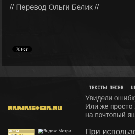
// Перевод Ольги Белик //
Увидели ошибк
Или же просто
на почтовый я
При использ