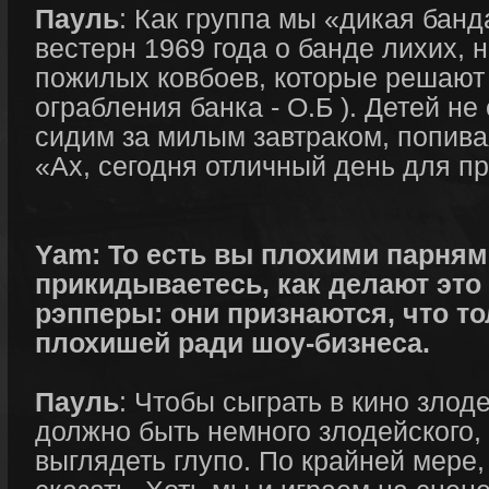
Пауль
: Как группа мы «дикая банд
вестерн 1969 года о банде лихих, 
пожилых ковбоев, которые решают
ограбления банка - О.Б ). Детей не
сидим за милым завтраком, попива
«Ах, сегодня отличный день для п
Yam: То есть вы плохими парням
прикидываетесь, как делают это 
рэпперы: они признаются, что то
плохишей ради шоу-бизнеса.
Пауль
: Чтобы сыграть в кино злод
должно быть немного злодейского,
выглядеть глупо. По крайней мере,