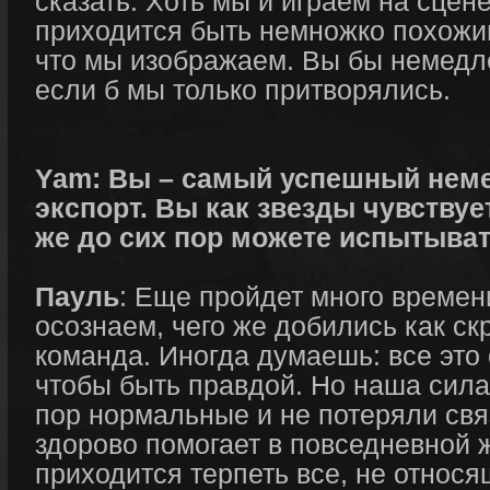
сказать. Хоть мы и играем на сцене
приходится быть немножко похожи
что мы изображаем. Вы бы немедл
если б мы только притворялись.
Yam: Вы – самый успешный нем
экспорт. Вы как звезды чувствуе
же до сих пор можете испытыват
Пауль
: Еще пройдет много времен
осознаем, чего же добились как с
команда. Иногда думаешь: все это
чтобы быть правдой. Но наша сила 
пор нормальные и не потеряли свя
здорово помогает в повседневной ж
приходится терпеть все, не относ