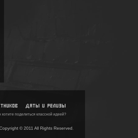
 хотите поделиться классной идеей?
pyright © 2011 All Rights Reserved.