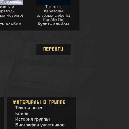
ексты и
Тексты и
ереводы
переводы
ма Rosenrot
альбома Liebe Ist
Fur Alle Da
ть альбом
Купить альбом
Тексты песен
Клипы
История группы
Биографии участников