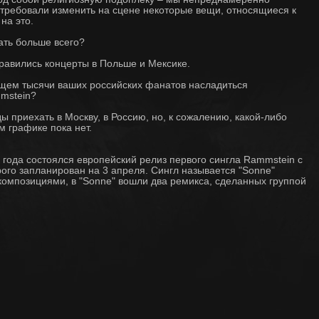
отребовали изменить на сцене некоторые вещи, относящиеся к
на это.
ать больше всего?
равились концерты в Польше и Мексике.
щем тысячи ваших российских фанатов насладиться
mstein?
 приехать в Москву, в Россию, но, к сожалению, какой-либо
 графике пока нет.
 года состоялся европейский релиз первого сингла Rammstein с
орого запланирован на 3 апреля. Сингл называется "Sonne"
композициями, в "Sonne" вошли два ремикса, сделанных группой