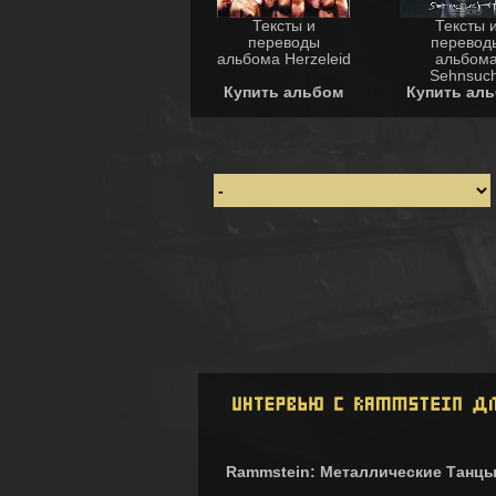
Тексты и
Тексты 
переводы
перевод
альбома Herzeleid
альбом
Sehnsuch
Купить альбом
Купить ал
Rammstein: Металлические Танц