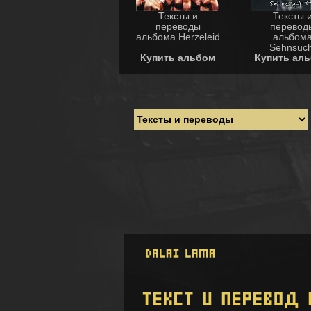
Тексты и
Тексты 
переводы
перевод
альбома Herzeleid
альбом
Sehnsuch
Купить альбом
Купить ал