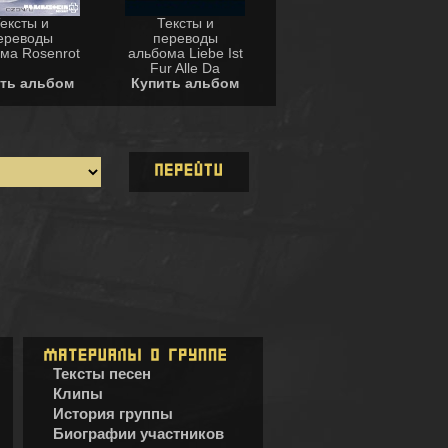
ексты и
Тексты и
ереводы
переводы
ма Rosenrot
альбома Liebe Ist
Fur Alle Da
ть альбом
Купить альбом
Тексты песен
Клипы
История группы
Биографии участников