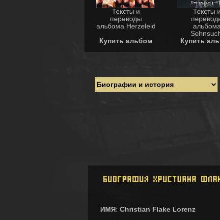
Тексты и
Тексты 
переводы
перевод
альбома Herzeleid
альбом
Sehnsuch
Купить альбом
Купить ал
ИМЯ
:
Christian Flake Lorenz