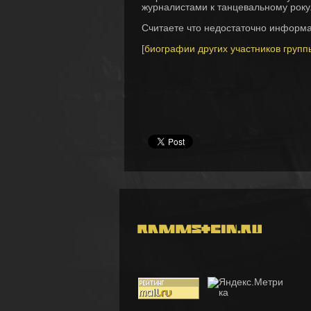
журналистами к танцевальному року
Считаете что недостаточно информ
[
биографии других участников групп