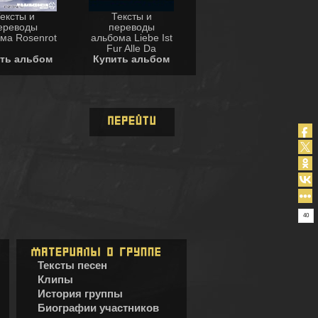
ексты и
Тексты и
ереводы
переводы
ма Rosenrot
альбома Liebe Ist
Fur Alle Da
ть альбом
Купить альбом
40
Тексты песен
Клипы
История группы
Биографии участников