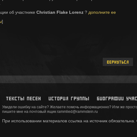
.
ации об участнике
Christian Flake Lorenz
?
дополните ее
ы
]
Увидели ошибку на сайте? Желаете помочь информационно? Или же просто
пишите мне на почтовый ящик rammlied@rammstein.ru
При использовании материалов ссылка на источник обязательна. Co