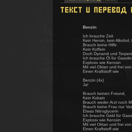
Benzin
Ich brauche Zeit
Kein Heroin, kein Alkohol, 
Brauch keine Hilfe
Kein Koffein
Doch Dynamit und Terpent
Ich brauche Öl für Gasolin
Explosiv wie Kerosin
Mit viel Oktan und frei von
Einen Kraftstoff wie
Benzin (4x)
Ja!
Brauch keinen Freund,
Kein Kokain
Brauch weder Arzt noch M
Brauch keine Frau nur Vas
Etwas Nitroglycerin
Ich brauche Geld für Gaso
Explosiv wie Kerosin
Mit viel Oktan und frei von
Einen Kraftstoff wie