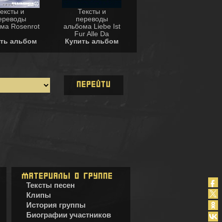
ексты и
Тексты и
ереводы
переводы
ма Rosenrot
альбома Liebe Ist
Fur Alle Da
ть альбом
Купить альбом
Тексты песен
Клипы
История группы
Биографии участников