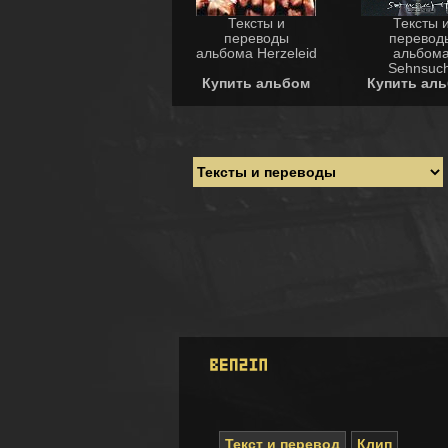
Тексты и
Тексты 
переводы
перевод
альбома Herzeleid
альбом
Sehnsuch
Купить альбом
Купить ал
Текст и перевод
Клип