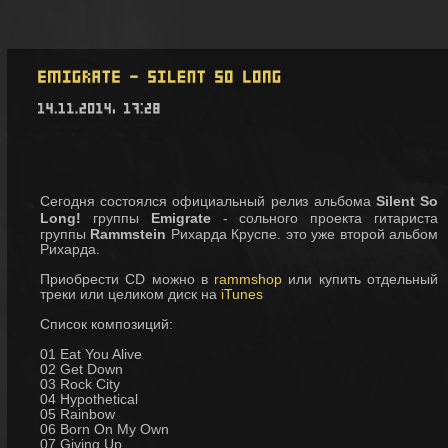
Сегодня состоялся официальный релиз альбома
Silent So
Long!
группы
Emigrate
- сольного проекта гитариста
группы
Rammstein
Рихарда Круспе. это уже второй альбом
Рихарда.
Приобрести CD можно в
rammshop
или купить отдельный
треки или целиком диск на
iTunes
Список композиций:
01 Eat You Alive
02 Get Down
03 Rock City
04 Hypothetical
05 Rainbow
06 Born On My Own
07 Giving Up