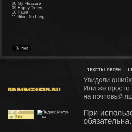
08 My Pleasure
09 Happy Times
10 Faust
11 Silent So Long
Увидели ошибк
Или же просто
на почтовый я
При использ
обязательна.