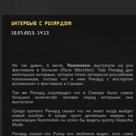
Не так давно, 6 июля,
Rammstein
выступали на рок
фестивале в Бельгии (Rock Werchter). Там Рихард дал
небольшое интервью, которое точно интересно российским
поклонникам, потому что в нем Рихард с восторгом
вспоминает о фестивале в Самаре.
Так же Рихард подтвердил что в Самаре было самое
большое количество человек перед которыми они
выступали.
Среди прочего Рихард сказал что не знает когда выйдет
новый альбом. А среди групп делающих каверы на
композиции Rammstein он хотел бы видеть группу Depeche
Mode.
Рихард сказал что Pussy его любимое видео, хоть сама